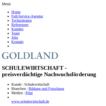
Menü
Home
Full-Service-Agentur
Technologien
Referenzen
Kunden
Team
Jobs
Kontakt
SCHULEWIRTSCHAFT -
preisverdächtige Nachwuchsförderung
Kunde :
Schulewirtschaft
Branchen :
Bildung und Forschung
Medien :
Print
www.schulewirtschaft.de