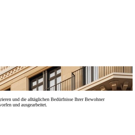
grieren und die alltäglichen Bedürfnisse Ihrer Bewohner
worfen und ausgearbeitet.