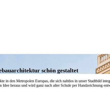
auarchitektur schön gestaltet
te in den Metropolen Europas, die sich nahtlos in unser Stadtbild inte
llen Idee heraus und wird ganz nach alter Schule per Handzeichnung ent