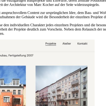
e einzigartigen Bauprojekte und Entwürfe, deren zentrale Positionier
eit der Architektur von Marc Kocher auf der Seite widerzuspiegeln.
e mit anspruchsvollem Content zur ursprünglichen Idee, dem Bau- und W
fnahmen der Gebäude wird die Besonderheit der einzelnen Projekte de
e den individuellen Charakter jedes einzelnen Projektes und die beson
rheit der Projekte deutlich zum Vorschein. Neben dem Relaunch de
en.