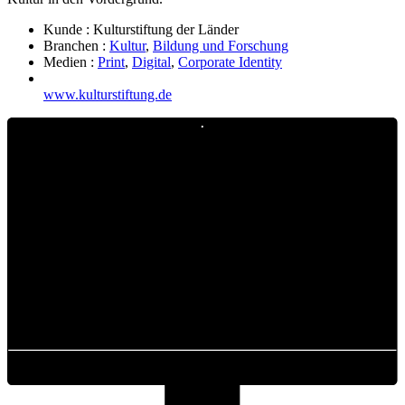
Kunde :
Kulturstiftung der Länder
Branchen :
Kultur
,
Bildung und Forschung
Medien :
Print
,
Digital
,
Corporate Identity
www.kulturstiftung.de