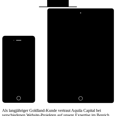
Als langjähriger Goldland-Kunde vertraut Aquila Capital bei
verschiedenen Website-Projekten auf unsere Expertise im Bereich