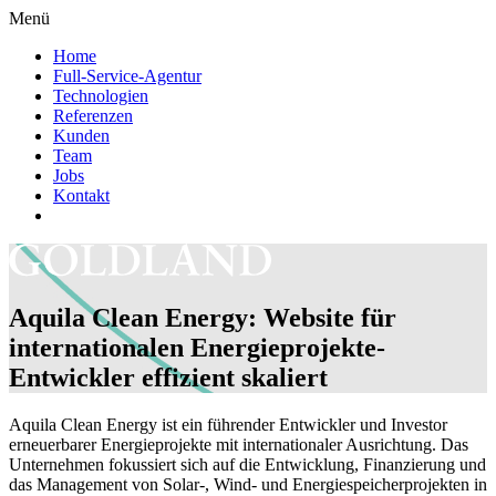
Menü
Home
Full-Service-Agentur
Technologien
Referenzen
Kunden
Team
Jobs
Kontakt
Aquila Clean Energy: Website für
internationalen Energieprojekte-
Entwickler effizient skaliert
Aquila Clean Energy ist ein führender Entwickler und Investor
erneuerbarer Energieprojekte mit internationaler Ausrichtung. Das
Unternehmen fokussiert sich auf die Entwicklung, Finanzierung und
das Management von Solar-, Wind- und Energiespeicherprojekten in